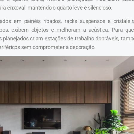
a enxoval, mantendo o quarto leve e silencioso.
ados em painéis ripados, racks suspensos e cristaleir
bos, exibem objetos e melhoram a acústica. Para qu
s planejados criam estações de trabalho dobráveis, tamp
 periféricos sem comprometer a decoração.