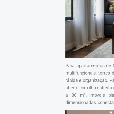
Para apartamentos de 
multifuncionais, torres 
rápida e organização. P
aberto com ilha estreit
a 80 m², moveis pl
dimensionadas, conectan