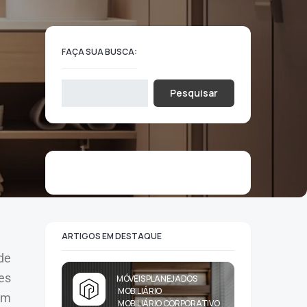
FAÇA SUA BUSCA:
Pesquisar
ARTIGOS EM DESTAQUE
de
es
MÓVEIS PLANEJADOS
MOBILIÁRIO
em
MOBILIÁRIO CORPORATIVO