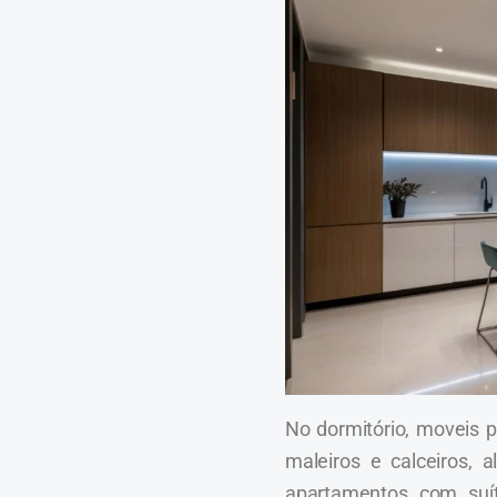
No dormitório, moveis 
maleiros e calceiros,
apartamentos com suít