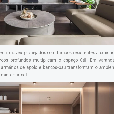
eria, moveis planejados com tampos resistentes à umidad
eos profundos multiplicam o espaço útil. Em varanda
 armários de apoio e bancos-baú transformam o ambien
 mini gourmet.