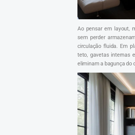
Ao pensar em layout, m
sem perder armazename
circulação fluida. Em 
teto, gavetas internas
eliminam a bagunça do di