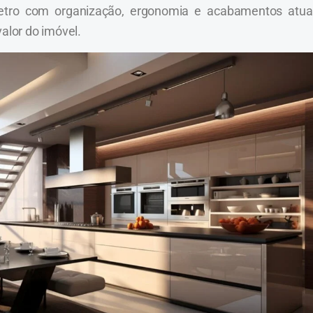
metro com organização, ergonomia e acabamentos atuai
valor do imóvel.