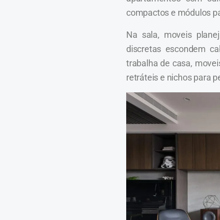
compactos e módulos par
Na sala, moveis planej
discretas escondem ca
trabalha de casa, movei
retráteis e nichos para