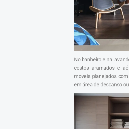
No banheiro e na lavand
cestos aramados e aér
moveis planejados com
em área de descanso ou