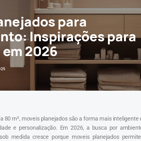
anejados para
to: Inspirações para
² em 2026
025
 80 m², moveis planejados são a forma mais inteligente 
alidade e personalização. Em 2026, a busca por ambient
 sob medida cresce porque moveis planejados permit