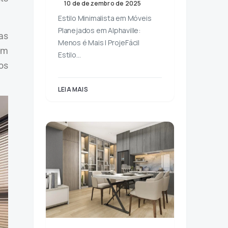
10 de dezembro de 2025
Estilo Minimalista em Móveis
Planejados em Alphaville:
as
Menos é Mais | ProjeFácil
em
Estilo…
os
LEIA MAIS