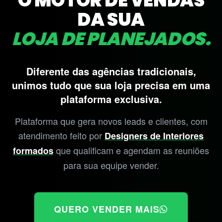
O MOTOR DE VENDAS
DA SUA
LOJA DE PLANEJADOS.
Diferente das agências tradicionais,
unimos tudo que sua loja precisa em uma
plataforma exclusiva.
Plataforma que gera novos leads e clientes, com
atendimento feito por
Designers de Interiores
que qualificam e agendam as reuniões
formados
para sua equipe vender.
QUERO VENDER MAIS