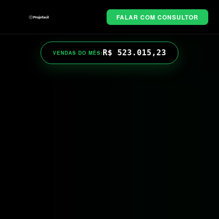
FALAR COM CONSULTOR
R$ 523.015,23
VENDAS DO MÊS: