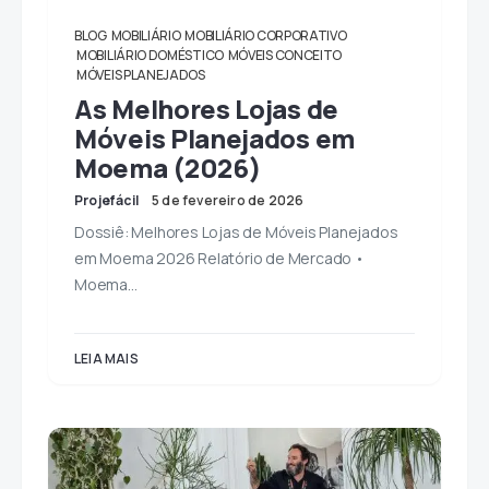
BLOG
MOBILIÁRIO
MOBILIÁRIO CORPORATIVO
MOBILIÁRIO DOMÉSTICO
MÓVEIS CONCEITO
MÓVEIS PLANEJADOS
As Melhores Lojas de
Móveis Planejados em
Moema (2026)
Projefácil
5 de fevereiro de 2026
Dossiê: Melhores Lojas de Móveis Planejados
em Moema 2026 Relatório de Mercado •
Moema…
LEIA MAIS