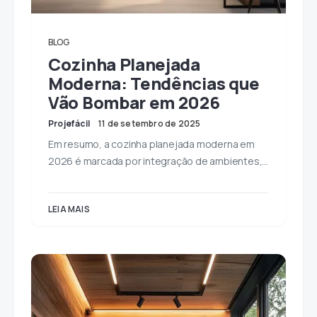
BLOG
Cozinha Planejada
Moderna: Tendências que
Vão Bombar em 2026
Projefácil
11 de setembro de 2025
Em resumo, a cozinha planejada moderna em
2026 é marcada por integração de ambientes,…
LEIA MAIS