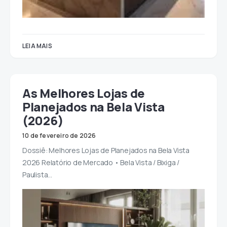
LEIA MAIS
As Melhores Lojas de
Planejados na Bela Vista
(2026)
10 de fevereiro de 2026
Dossiê: Melhores Lojas de Planejados na Bela Vista
2026 Relatório de Mercado • Bela Vista / Bixiga /
Paulista…