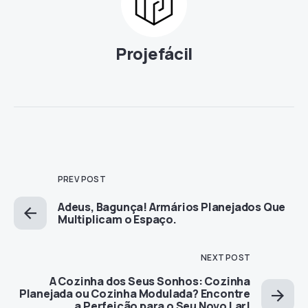
Projefácil
PREV POST
Adeus, Bagunça! Armários Planejados Que
Multiplicam o Espaço.
NEXT POST
A Cozinha dos Seus Sonhos: Cozinha
Planejada ou Cozinha Modulada? Encontre
a Perfeição para o Seu Novo Lar!