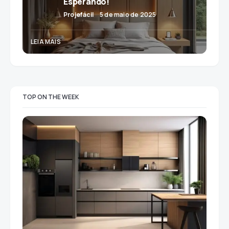
Esperando!
Projefácil
5 de maio de 2025
LEIA MAIS
TOP ON THE WEEK