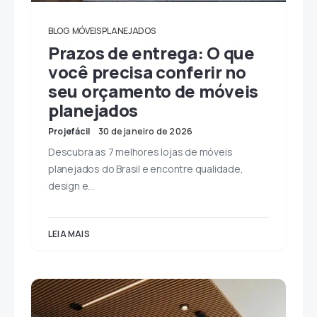
BLOG
MÓVEIS PLANEJADOS
Prazos de entrega: O que
você precisa conferir no
seu orçamento de móveis
planejados
Projefácil
30 de janeiro de 2026
Descubra as 7 melhores lojas de móveis
planejados do Brasil e encontre qualidade,
design e…
LEIA MAIS