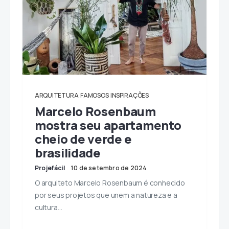
ARQUITETURA
FAMOSOS
INSPIRAÇÕES
Marcelo Rosenbaum
mostra seu apartamento
cheio de verde e
brasilidade
Projefácil
10 de setembro de 2024
O arquiteto Marcelo Rosenbaum é conhecido
por seus projetos que unem a natureza e a
cultura…