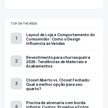
TOP ON THE WEEK
Layout de Loja e Comportamento do
Consumidor: Como o Design
influencia as Vendas
Revestimento para churrasqueira
2026: Tendências de Materiais e
Acabamentos
Closet Aberto vs. Closet Fechado:
Qual a melhor opção para seu
quarto?
Piscina de alvenaria com borda
infinita: Custos, Projetos e Fotos