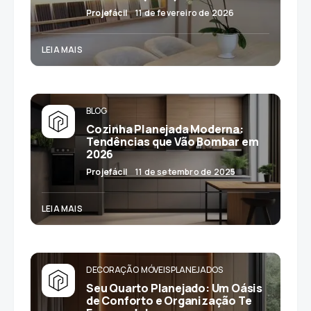
Projefácil
11 de fevereiro de 2026
LEIA MAIS
BLOG
Cozinha Planejada Moderna:
Tendências que Vão Bombar em
2026
Projefácil
11 de setembro de 2025
LEIA MAIS
DECORAÇÃO
MÓVEIS PLANEJADOS
Seu Quarto Planejado: Um Oásis
de Conforto e Organização Te