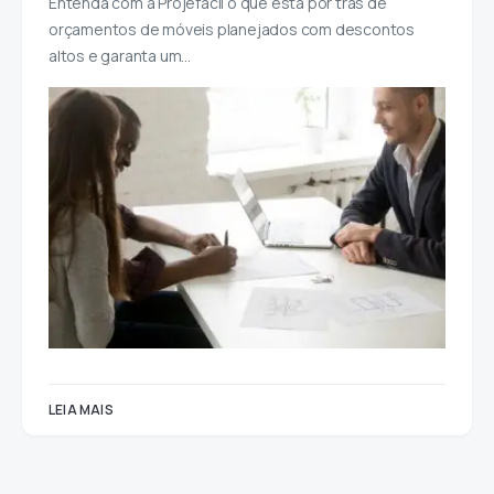
Entenda com a Projefácil o que está por trás de
orçamentos de móveis planejados com descontos
altos e garanta um…
LEIA MAIS