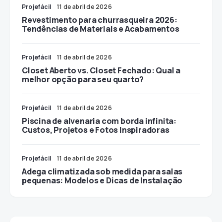
Projefácil
11 de abril de 2026
Revestimento para churrasqueira 2026:
Tendências de Materiais e Acabamentos
Projefácil
11 de abril de 2026
Closet Aberto vs. Closet Fechado: Qual a
melhor opção para seu quarto?
Projefácil
11 de abril de 2026
Piscina de alvenaria com borda infinita:
Custos, Projetos e Fotos Inspiradoras
Projefácil
11 de abril de 2026
Adega climatizada sob medida para salas
pequenas: Modelos e Dicas de Instalação