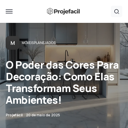
M
MÓVEIS PLANEJADOS
O Poder das Cores Para
Decoração: Como Elas
Transformam Seus
Ambientes!
Projefácil
20 de maio de 2025