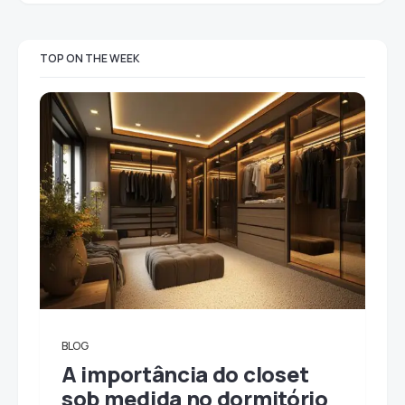
TOP ON THE WEEK
BLOG
A importância do closet
sob medida no dormitório