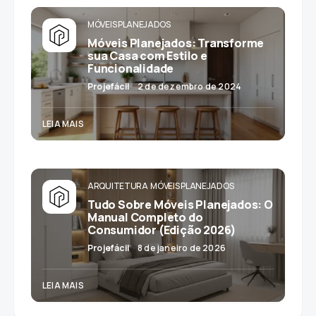
MÓVEIS PLANEJADOS
Móveis Planejados: Transforme
sua Casa com Estilo e
Funcionalidade
Projefácil
2 de dezembro de 2024
LEIA MAIS
ARQUITETURA
MÓVEIS PLANEJADOS
Tudo Sobre Móveis Planejados: O
Manual Completo do
Consumidor (Edição 2026)
Projefácil
8 de janeiro de 2026
LEIA MAIS