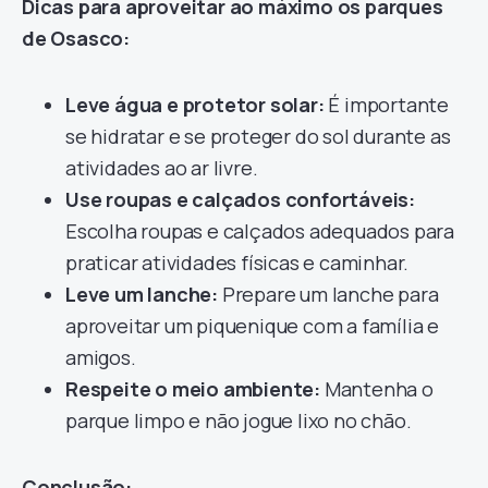
Dicas para aproveitar ao máximo os parques
de Osasco:
Leve água e protetor solar:
É importante
se hidratar e se proteger do sol durante as
atividades ao ar livre.
Use roupas e calçados confortáveis:
Escolha roupas e calçados adequados para
praticar atividades físicas e caminhar.
Leve um lanche:
Prepare um lanche para
aproveitar um piquenique com a família e
amigos.
Respeite o meio ambiente:
Mantenha o
parque limpo e não jogue lixo no chão.
Conclusão: