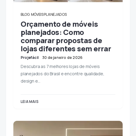
BLOG
MÓVEIS PLANEJADOS
Orçamento de móveis
planejados: Como
comparar propostas de
lojas diferentes sem errar
Projefácil
30 de janeiro de 2026
Descubra as 7 melhores lojas de móveis
planejados do Brasil e encontre qualidade,
design e…
LEIA MAIS