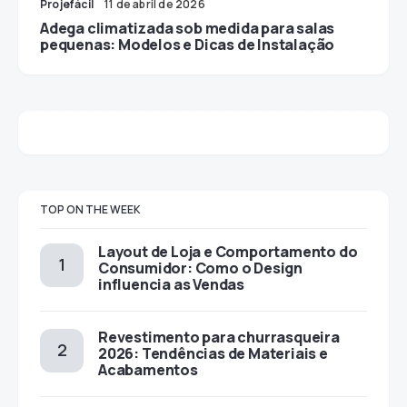
Projefácil
11 de abril de 2026
Adega climatizada sob medida para salas
pequenas: Modelos e Dicas de Instalação
TOP ON THE WEEK
Layout de Loja e Comportamento do
Consumidor: Como o Design
influencia as Vendas
Revestimento para churrasqueira
2026: Tendências de Materiais e
Acabamentos