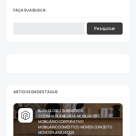
FAÇA SUA BUSCA:
Pesquisar
ARTIGOS EM DESTAQUE
BLOG
CLOSET SOB MEDIDA
COZINHA PLANEJADA
MOBILIÁRIO
MOBILIÁRIO CORPORATIVO
MOBILIÁRIO DOMÉSTICO
MÓVEIS CONCEITO
MÓVEIS PLANEJADOS