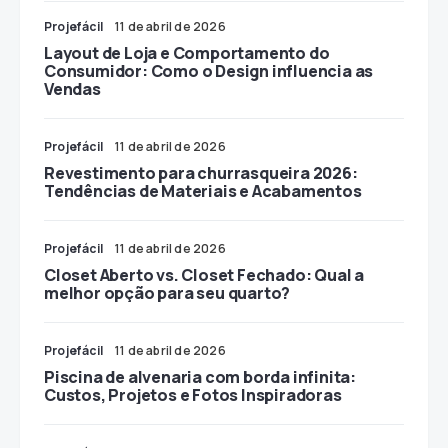
Projefácil
11 de abril de 2026
Layout de Loja e Comportamento do
Consumidor: Como o Design influencia as
Vendas
Projefácil
11 de abril de 2026
Revestimento para churrasqueira 2026:
Tendências de Materiais e Acabamentos
Projefácil
11 de abril de 2026
Closet Aberto vs. Closet Fechado: Qual a
melhor opção para seu quarto?
Projefácil
11 de abril de 2026
Piscina de alvenaria com borda infinita:
Custos, Projetos e Fotos Inspiradoras