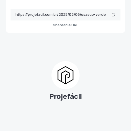
Shareable URL
Projefácil