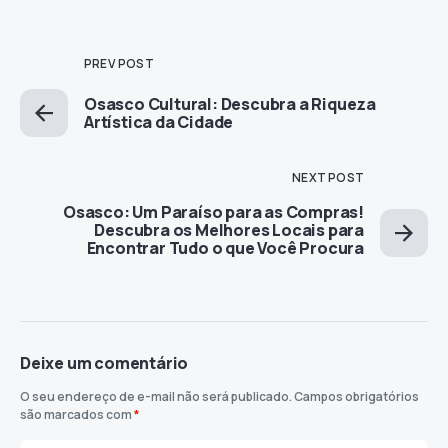
PREV POST
Osasco Cultural: Descubra a Riqueza
Artística da Cidade
NEXT POST
Osasco: Um Paraíso para as Compras!
Descubra os Melhores Locais para
Encontrar Tudo o que Você Procura
Deixe um comentário
O seu endereço de e-mail não será publicado.
Campos obrigatórios
são marcados com
*