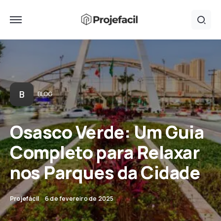
B
BLOG
Osasco Verde: Um Guia
Completo para Relaxar
nos Parques da Cidade
Projefácil
6 de fevereiro de 2025