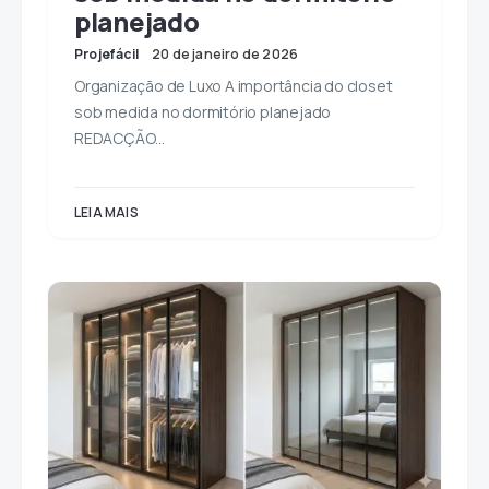
planejado
Projefácil
20 de janeiro de 2026
Organização de Luxo A importância do closet
sob medida no dormitório planejado
REDACÇÃO…
LEIA MAIS