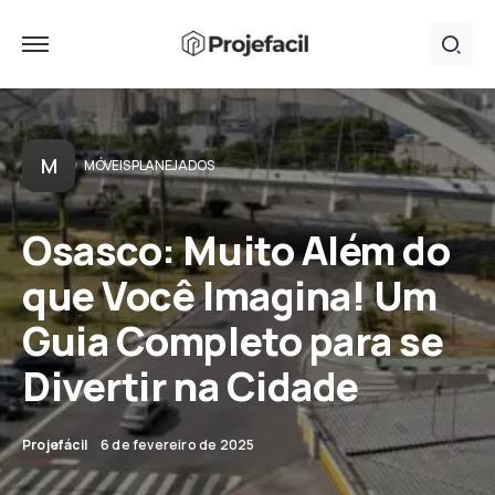
M
MÓVEIS PLANEJADOS
Osasco: Muito Além do
que Você Imagina! Um
Guia Completo para se
Divertir na Cidade
Projefácil
6 de fevereiro de 2025