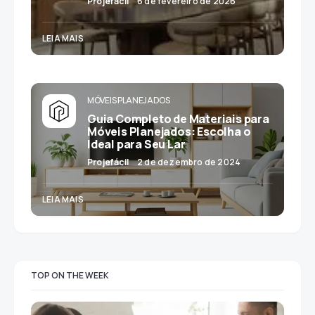
Projefácil
6 de fevereiro de 2026
LEIA MAIS
MÓVEIS PLANEJADOS
Guia Completo de Materiais para
Móveis Planejados: Escolha o
Ideal para Seu Lar
Projefácil
2 de dezembro de 2024
LEIA MAIS
TOP ON THE WEEK