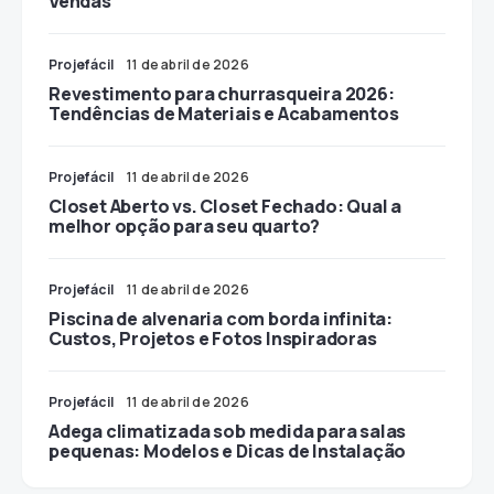
Vendas
Projefácil
11 de abril de 2026
Revestimento para churrasqueira 2026:
Tendências de Materiais e Acabamentos
Projefácil
11 de abril de 2026
Closet Aberto vs. Closet Fechado: Qual a
melhor opção para seu quarto?
Projefácil
11 de abril de 2026
Piscina de alvenaria com borda infinita:
Custos, Projetos e Fotos Inspiradoras
Projefácil
11 de abril de 2026
Adega climatizada sob medida para salas
pequenas: Modelos e Dicas de Instalação