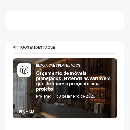
ARTIGOS EM DESTAQUE
BLOG
MÓVEIS PLANEJADOS
Orçamento de móveis
planejados: Entenda as variáveis
que definem o preço do seu
projeto
Projefácil
30 de janeiro de 2026
LEIA MAIS