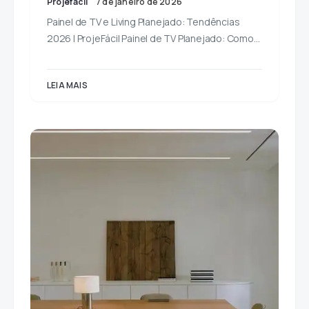
Projefácil
7 de janeiro de 2026
Painel de TV e Living Planejado: Tendências
2026 | ProjeFácil Painel de TV Planejado: Como…
LEIA MAIS