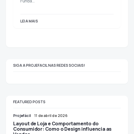
Funda…
LEIA MAIS
SIGA A PROJEFACIL NAS REDES SOCIAIS!
FEATURED POSTS
Projefácil
11 de abril de 2026
Layout de Loja e Comportamento do
Consumidor: Como o Design influencia as