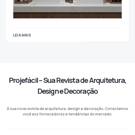
LEIA MAIS
Projefácil – Sua Revista de Arquitetura,
Design e Decoração
A sua nova revista de arquitetura, design e decoração. Conectamos
você aos fornecedores e tendências do mercado.