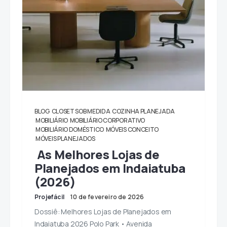
BLOG
CLOSET SOB MEDIDA
COZINHA PLANEJADA
MOBILIÁRIO
MOBILIÁRIO CORPORATIVO
MOBILIÁRIO DOMÉSTICO
MÓVEIS CONCEITO
MÓVEIS PLANEJADOS
As Melhores Lojas de
Planejados em Indaiatuba
(2026)
Projefácil
10 de fevereiro de 2026
Dossiê: Melhores Lojas de Planejados em
Indaiatuba 2026 Polo Park • Avenida