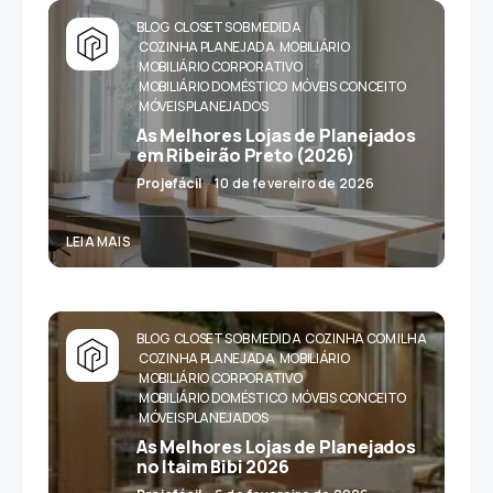
BLOG
CLOSET SOB MEDIDA
COZINHA PLANEJADA
MOBILIÁRIO
MOBILIÁRIO CORPORATIVO
MOBILIÁRIO DOMÉSTICO
MÓVEIS CONCEITO
MÓVEIS PLANEJADOS
As Melhores Lojas de Planejados
em Ribeirão Preto (2026)
Projefácil
10 de fevereiro de 2026
LEIA MAIS
BLOG
CLOSET SOB MEDIDA
COZINHA COM ILHA
COZINHA PLANEJADA
MOBILIÁRIO
MOBILIÁRIO CORPORATIVO
MOBILIÁRIO DOMÉSTICO
MÓVEIS CONCEITO
MÓVEIS PLANEJADOS
As Melhores Lojas de Planejados
no Itaim Bibi 2026