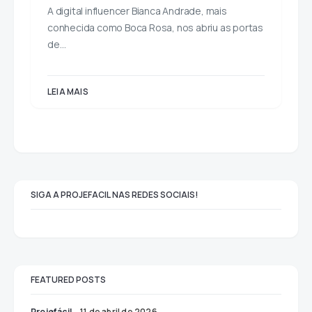
A digital influencer Bianca Andrade, mais
conhecida como Boca Rosa, nos abriu as portas
de…
LEIA MAIS
SIGA A PROJEFACIL NAS REDES SOCIAIS!
FEATURED POSTS
Projefácil
11 de abril de 2026