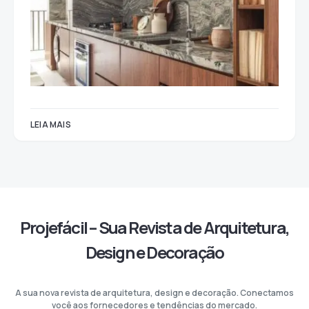
LEIA MAIS
Projefácil – Sua Revista de Arquitetura,
Design e Decoração
A sua nova revista de arquitetura, design e decoração. Conectamos
você aos fornecedores e tendências do mercado.