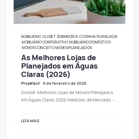
MOBILIÁRIO
CLOSET SOB MEDIDA
COZINHA PLANEJADA
MOBILIÁRIO CORPORATIVO
MOBILIÁRIO DOMÉSTICO
MÓVEIS CONCEITO
MÓVEIS PLANEJADOS
As Melhores Lojas de
Planejados em Águas
Claras (2026)
Projefácil
6 de fevereiro de 2026
Dossiê: Melhores Lojas de Móveis Planejados
em Águas Claras 2026 Relatório de Mercado •…
LEIA MAIS