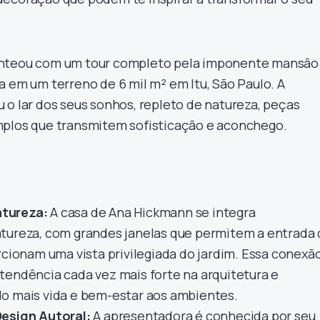
enteou com um tour completo pela imponente mansão
a em um terreno de 6 mil m² em Itu, São Paulo. A
 o lar dos seus sonhos, repleto de natureza, peças
mplos que transmitem sofisticação e aconchego.
tureza:
A casa de Ana Hickmann se integra
tureza, com grandes janelas que permitem a entrada
rcionam uma vista privilegiada do jardim. Essa conexã
tendência cada vez mais forte na arquitetura e
o mais vida e bem-estar aos ambientes.
Design Autoral:
A apresentadora é conhecida por seu