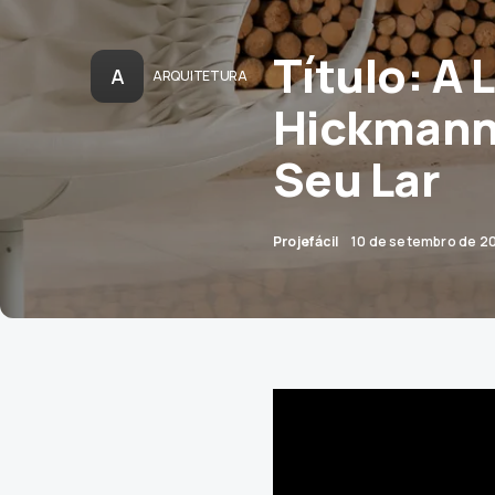
Título: A
A
ARQUITETURA
Hickmann:
Seu Lar
Projefácil
10 de setembro de 2