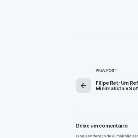
PREV POST
Filipe Ret: Um Re
Minimalista e So
Deixe um comentário
O seu endereço de e-mail não ser