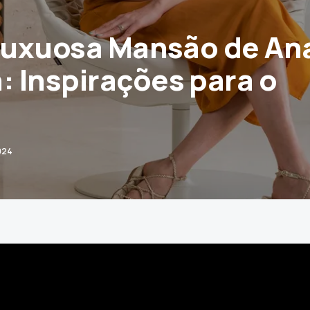
 Luxuosa Mansão de An
 Inspirações para o
024