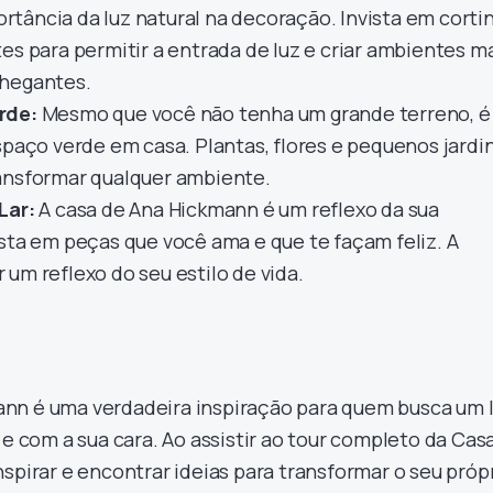
tância da luz natural na decoração. Invista em corti
es para permitir a entrada de luz e criar ambientes m
chegantes.
rde:
Mesmo que você não tenha um grande terreno, é
spaço verde em casa. Plantas, flores e pequenos jardi
ansformar qualquer ambiente.
Lar:
A casa de Ana Hickmann é um reflexo da sua
ista em peças que você ama e que te façam feliz. A
um reflexo do seu estilo de vida.
nn é uma verdadeira inspiração para quem busca um l
 e com a sua cara. Ao assistir ao tour completo da Cas
spirar e encontrar ideias para transformar o seu próp