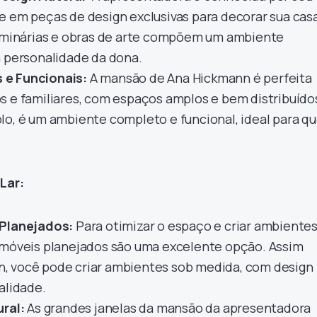
e em peças de design exclusivas para decorar sua cas
luminárias e obras de arte compõem um ambiente
a personalidade da dona.
e Funcionais:
A mansão de Ana Hickmann é perfeita
s e familiares, com espaços amplos e bem distribuídos
lo, é um ambiente completo e funcional, ideal para q
Lar:
 Planejados:
Para otimizar o espaço e criar ambiente
 móveis planejados são uma excelente opção. Assim
, você pode criar ambientes sob medida, com design
alidade.
ural:
As grandes janelas da mansão da apresentadora