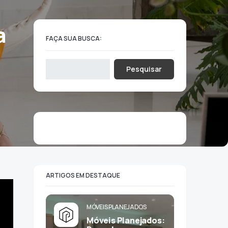
a
FAÇA SUA BUSCA:
Pesquisar
ARTIGOS EM DESTAQUE
MÓVEIS PLANEJADOS
Móveis Planejados: