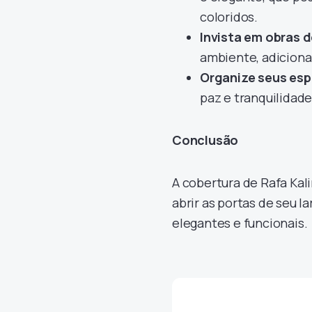
coloridos.
Invista em obras d
ambiente, adiciona
Organize seus es
paz e tranquilidade
Conclusão
A cobertura de Rafa Kal
abrir as portas de seu la
elegantes e funcionais.