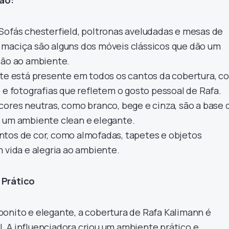
Sofás chesterfield, poltronas aveludadas e mesas de
maciça são alguns dos móveis clássicos que dão um
ção ao ambiente.
te está presente em todos os cantos da cobertura, c
 e fotografias que refletem o gosto pessoal de Rafa.
cores neutras, como branco, bege e cinza, são a base 
 um ambiente clean e elegante.
tos de cor, como almofadas, tapetes e objetos
 vida e alegria ao ambiente.
 Prático
onito e elegante, a cobertura de Rafa Kalimann é
 A influenciadora criou um ambiente prático e