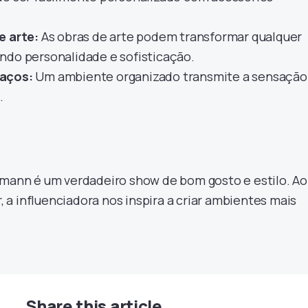
e arte:
As obras de arte podem transformar qualquer
ndo personalidade e sofisticação.
paços:
Um ambiente organizado transmite a sensação
.
imann é um verdadeiro show de bom gosto e estilo. Ao
r, a influenciadora nos inspira a criar ambientes mais
Share this article