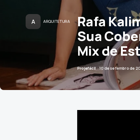
Rafa Kali
A
ARQUITETURA
Sua Cobe
Mix de Est
Projefácil
10 de setembro de 2