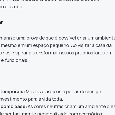
u dia a dia.
ar
imann é uma prova de que é possível criar um ambient
, mesmo em um espaço pequeno. Ao visitar a casa da
 nos inspirar a transformar nossos próprios lares em
e funcionais.
atemporais:
Móveis clássicos e peças de design
nvestimento para a vida toda.
s como base:
As cores neutras criam um ambiente cle
de ser facilmente personalizado com acessórios