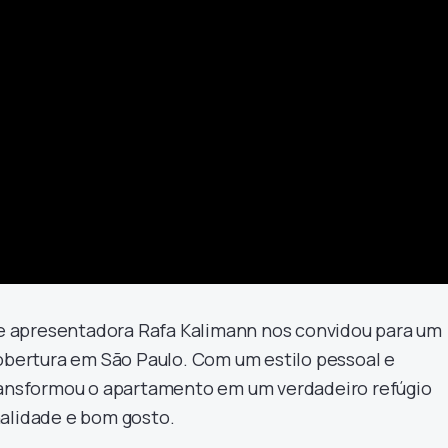
l e apresentadora Rafa Kalimann nos convidou para um
cobertura em São Paulo. Com um estilo pessoal e
transformou o apartamento em um verdadeiro refúgio
alidade e bom gosto.