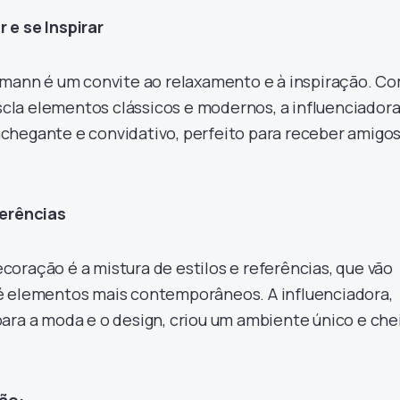
 e se Inspirar
imann é um convite ao relaxamento e à inspiração. C
la elementos clássicos e modernos, a influenciador
chegante e convidativo, perfeito para receber amigos
ferências
oração é a mistura de estilos e referências, que vão
é elementos mais contemporâneos. A influenciadora,
ara a moda e o design, criou um ambiente único e che
ão: