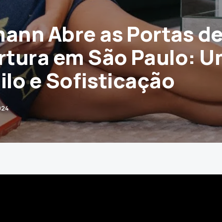
mann Abre as Portas d
rtura em São Paulo: 
ilo e Sofisticação
024