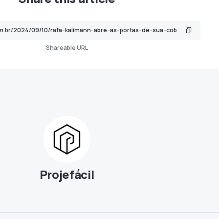
Shareable URL
Projefácil