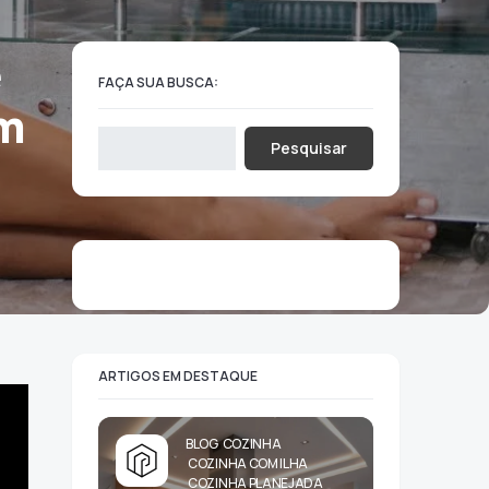
e
FAÇA SUA BUSCA:
Um
Pesquisar
ARTIGOS EM DESTAQUE
BLOG
COZINHA
COZINHA COM ILHA
COZINHA PLANEJADA