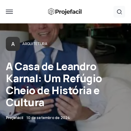
A
ARQUITETURA
A Casa de Leandro
Karnal: Um Refúgio
Cheio de História e
Cultura
Projefácil
10 de setembro de 2024