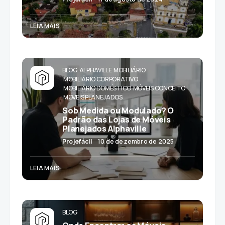
LEIA MAIS
BLOG
ALPHAVILLE
MOBILIÁRIO
MOBILIÁRIO CORPORATIVO
MOBILIÁRIO DOMÉSTICO
MÓVEIS CONCEITO
MÓVEIS PLANEJADOS
Sob Medida ou Modulado? O
Padrão das Lojas de Móveis
Planejados Alphaville
Projefácil
10 de dezembro de 2025
LEIA MAIS
BLOG