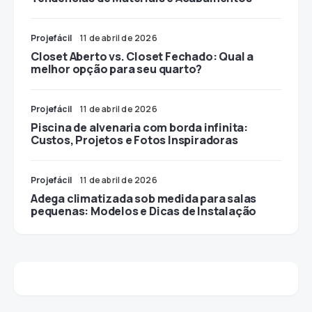
Projefácil
11 de abril de 2026
Closet Aberto vs. Closet Fechado: Qual a
melhor opção para seu quarto?
Projefácil
11 de abril de 2026
Piscina de alvenaria com borda infinita:
Custos, Projetos e Fotos Inspiradoras
Projefácil
11 de abril de 2026
Adega climatizada sob medida para salas
pequenas: Modelos e Dicas de Instalação