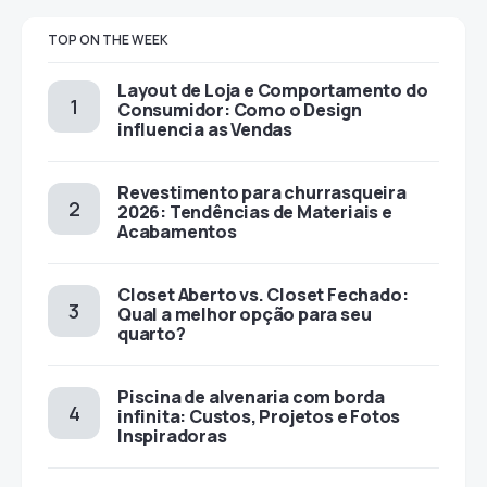
TOP ON THE WEEK
Layout de Loja e Comportamento do
Consumidor: Como o Design
influencia as Vendas
Revestimento para churrasqueira
2026: Tendências de Materiais e
Acabamentos
Closet Aberto vs. Closet Fechado:
Qual a melhor opção para seu
quarto?
Piscina de alvenaria com borda
infinita: Custos, Projetos e Fotos
Inspiradoras