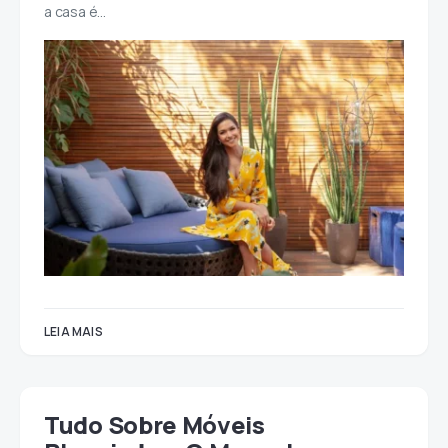
a casa é…
LEIA MAIS
Tudo Sobre Móveis