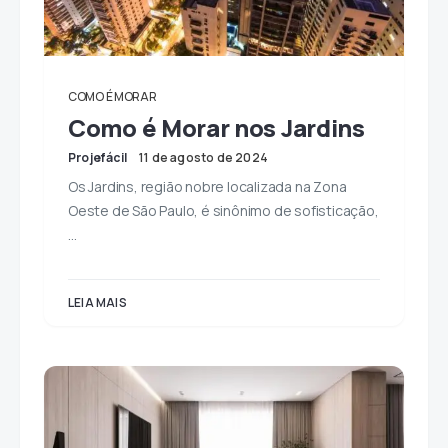
COMO É MORAR
Como é Morar nos Jardins
Projefácil
11 de agosto de 2024
Os Jardins, região nobre localizada na Zona
Oeste de São Paulo, é sinônimo de sofisticação,
…
LEIA MAIS