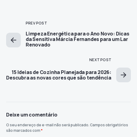
PREV POST
Limpeza Energética para o Ano Novo: Dicas
da Sensitiva Márcia Fernandes para um Lar
Renovado
NEXT POST
15 Ideias de Cozinha Planejada para 2026:
Descubra as novas cores que são tendência
Deixe um comentário
O seu endereço de e-mail não será publicado.
Campos obrigatórios
são marcados com
*