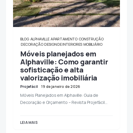
BLOG
ALPHAVILLE
APARTAMENTO
CONSTRUÇÃO
DECORAÇÃO
DESIGN DE INTERIORES
MOBILIÁRIO
Móveis planejados em
Alphaville: Como garantir
sofisticação e alta
valorização imobiliária
Projefácil
19 de janeiro de 2026
Móveis Planejados em Alphaville: Guia de
Decoração e Orçamento – Revista Projefácil…
LEIA MAIS