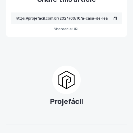
Shareable URL
Projefácil