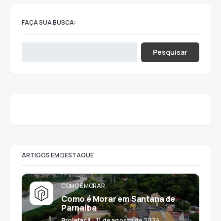
FAÇA SUA BUSCA:
Pesquisar
ARTIGOS EM DESTAQUE
COMO É MORAR
Como é Morar em Santana de
Parnaíba
Projefácil
11 de agosto de 2024