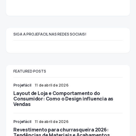
SIGA A PROJEFACIL NAS REDES SOCIAIS!
FEATURED POSTS
Projefácil
11 de abril de 2026
Layout de Loja e Comportamento do
Consumidor: Como o Design influencia as
Vendas
Projefácil
11 de abril de 2026
Revestimento para churrasqueira 2026:
Tendências de Materiais e Acabamentos