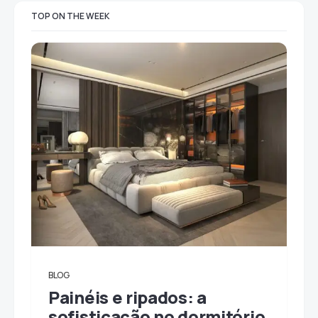
TOP ON THE WEEK
BLOG
Painéis e ripados: a
sofisticação no dormitório