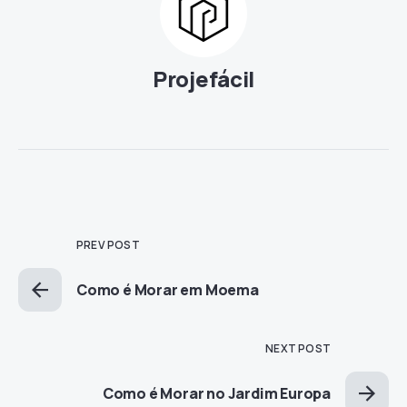
Projefácil
PREV POST
Como é Morar em Moema
NEXT POST
Como é Morar no Jardim Europa