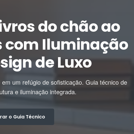
livros do chão ao
os com Iluminação
esign de Luxo
 em um refúgio de sofisticação. Guia técnico de
utura e iluminação integrada.
rar o Guia Técnico