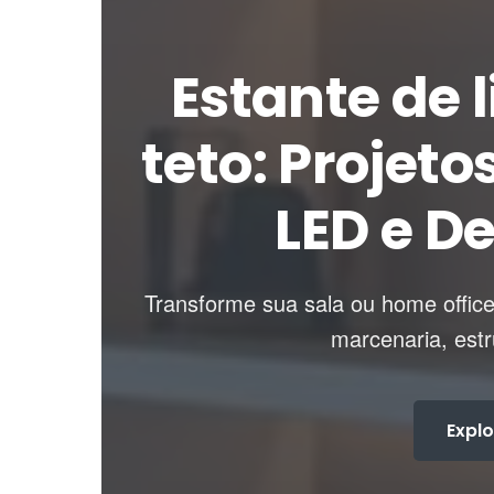
Estante de 
teto: Projet
LED e D
Transforme sua sala ou home office
marcenaria, estr
Explo