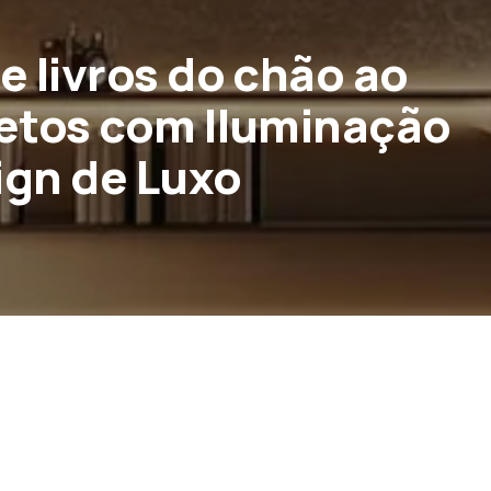
e livros do chão ao
jetos com Iluminação
ign de Luxo