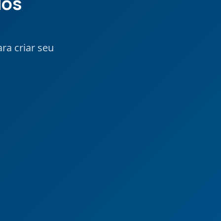
dos
ra criar seu