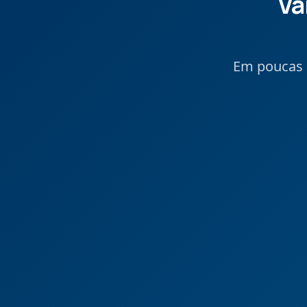
Va
Em poucas p