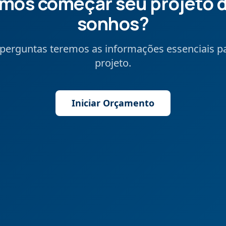
mos começar seu projeto 
sonhos?
erguntas teremos as informações essenciais pa
projeto.
Iniciar Orçamento