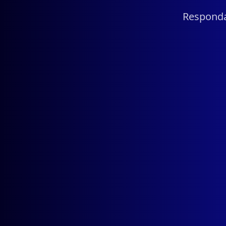
Responda