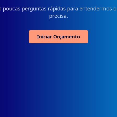
 poucas perguntas rápidas para entendermos o
precisa.
Iniciar Orçamento