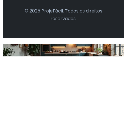
© 2025 ProjeFácil. Todos os direitos
reservados.