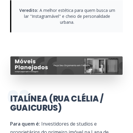
Veredito:
A melhor estética para quem busca um
lar "Instagramável" e cheio de personalidade
urbana.
03
ITALÍNEA (RUA CLÉLIA /
GUAICURUS)
Para quem é:
Investidores de studios e
proprietários do primeiro imóvel na Lapa de