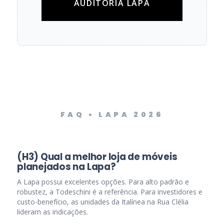
AUDITORIA LAPA
FAQ • LAPA 2026
(H3) Qual a melhor loja de móveis
planejados na Lapa?
A Lapa possui excelentes opções. Para alto padrão e
robustez, a Todeschini é a referência. Para investidores e
custo-benefício, as unidades da Italínea na Rua Clélia
lideram as indicações.