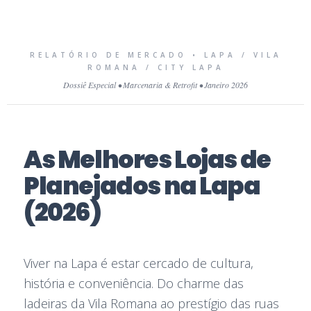
RELATÓRIO DE MERCADO • LAPA / VILA
ROMANA / CITY LAPA
Dossiê Especial • Marcenaria & Retrofit • Janeiro 2026
As Melhores Lojas de
Planejados na Lapa
(2026)
Viver na Lapa é estar cercado de cultura,
história e conveniência. Do charme das
ladeiras da Vila Romana ao prestígio das ruas