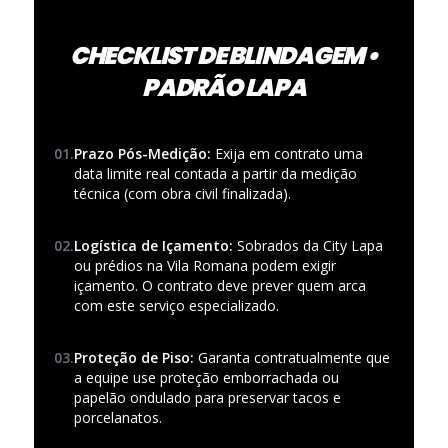
CHECKLIST DE BLINDAGEM •
PADRÃO LAPA
01.
Prazo Pós-Medição:
Exija em contrato uma
data limite real contada a partir da medição
técnica (com obra civil finalizada).
02.
Logística de Içamento:
Sobrados da City Lapa
ou prédios na Vila Romana podem exigir
içamento. O contrato deve prever quem arca
com este serviço especializado.
03.
Proteção de Piso:
Garanta contratualmente que
a equipe use proteção emborrachada ou
papelão ondulado para preservar tacos e
porcelanatos.