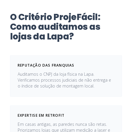
O Critério ProjeFácil:
Como auditamos as
lojas da Lapa?
REPUTAÇÃO DAS FRANQUIAS
Auditamos o CNPJ da loja física na Lapa.
Verificamos processos judiciais de não entrega e
o índice de solução de montagem local.
EXPERTISE EM RETROFIT
Em casas antigas, as paredes nunca são retas.
Priorizamos lojas que utilizam medição a laser e