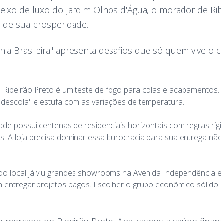
eixo de luxo do Jardim Olhos d'Água, o morador de Ri
o de sua prosperidade.
rnia Brasileira" apresenta desafios que só quem vive o c
 Ribeirão Preto é um teste de fogo para colas e acabamentos.
"descola" e estufa com as variações de temperatura.
ade possui centenas de residenciais horizontais com regras ríg
 A loja precisa dominar essa burocracia para sua entrega não
o local já viu grandes showrooms na Avenida Independência 
entregar projetos pagos. Escolher o grupo econômico sólido 