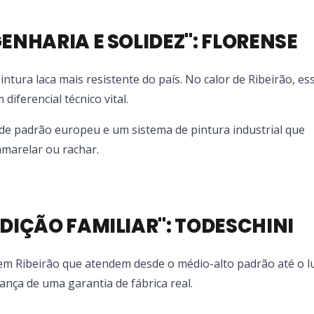
GENHARIA E SOLIDEZ": FLORENSE
intura laca mais resistente do país. No calor de Ribeirão, es
diferencial técnico vital.
e padrão europeu e um sistema de pintura industrial que
marelar ou rachar.
ADIÇÃO FAMILIAR": TODESCHINI
 em Ribeirão que atendem desde o médio-alto padrão até o lu
nça de uma garantia de fábrica real.