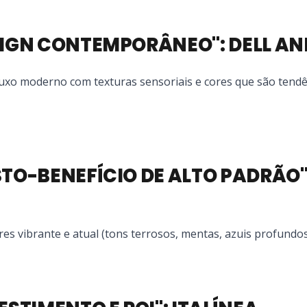
ESIGN CONTEMPORÂNEO": DELL A
 luxo moderno com texturas sensoriais e cores que são tend
STO-BENEFÍCIO DE ALTO PADRÃO"
res vibrante e atual (tons terrosos, mentas, azuis profundos