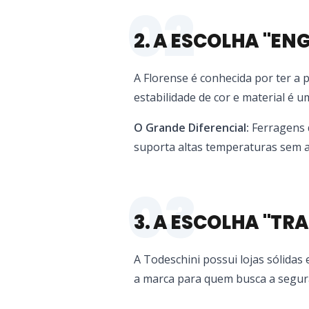
02
2. A ESCOLHA "EN
A Florense é conhecida por ter a p
estabilidade de cor e material é um 
O Grande Diferencial:
Ferragens d
suporta altas temperaturas sem a
03
3. A ESCOLHA "TR
A Todeschini possui lojas sólidas
a marca para quem busca a segura