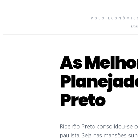
POLO ECONÔMICO
Doss
As Melhor
Planejad
Preto
Ribeirão Preto consolidou-se 
paulista. Seja nas mansões su