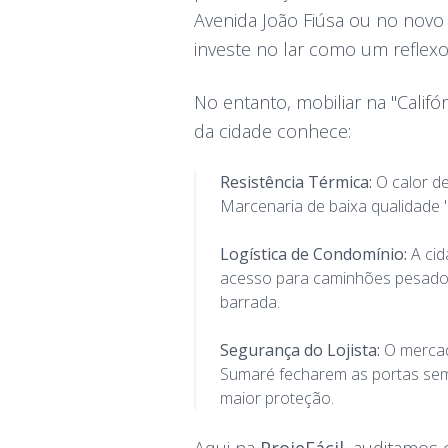
Avenida João Fiúsa ou no novo 
investe no lar como um reflex
No entanto, mobiliar na "Califó
da cidade conhece:
Resistência Térmica:
O calor de
Marcenaria de baixa qualidade 
Logística de Condomínio:
A cid
acesso para caminhões pesados.
barrada.
Segurança do Lojista:
O mercad
Sumaré fecharem as portas sem 
maior proteção.