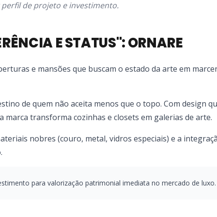
erfil de projeto e investimento.
FERÊNCIA E STATUS": ORNARE
berturas e mansões que buscam o estado da arte em marce
estino de quem não aceita menos que o topo. Com design q
 marca transforma cozinhas e closets em galerias de arte.
teriais nobres (couro, metal, vidros especiais) e a integraç
.
stimento para valorização patrimonial imediata no mercado de luxo.