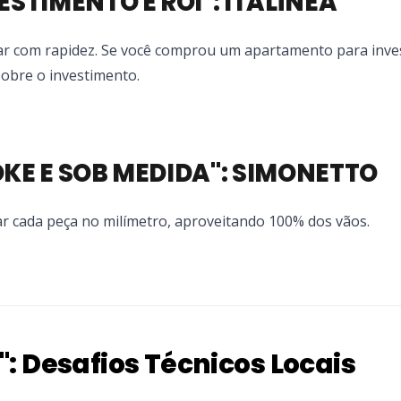
ESTIMENTO E ROI": ITALÍNEA
iar com rapidez. Se você comprou um apartamento para inves
obre o investimento.
OKE E SOB MEDIDA": SIMONETTO
r cada peça no milímetro, aproveitando 100% dos vãos.
": Desafios Técnicos Locais