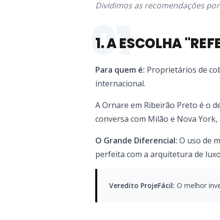
Dividimos as recomendações por p
01
1. A ESCOLHA "RE
Para quem é:
Proprietários de co
internacional.
A Ornare em Ribeirão Preto é o d
conversa com Milão e Nova York, a
O Grande Diferencial:
O uso de ma
perfeita com a arquitetura de luxo
Veredito ProjeFácil:
O melhor inve