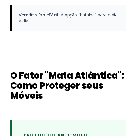
Veredito ProjeFácil:
A opção "batalha" para o dia
a dia.
O Fator "Mata Atlântica":
Como Proteger seus
Móveis
PROTOCOLO ANTI-MOFO