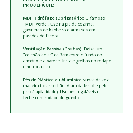
PROJEFÁCIL:
MDF Hidrófugo (Obrigatório):
O famoso
"MDF Verde". Use na pia da cozinha,
gabinetes de banheiro e armários em
paredes de face sul.
Ventilação Passiva (Grelhas):
Deixe um
"colchão de ar" de 3cm entre o fundo do
armário e a parede. Instale grelhas no rodapé
e no rodateto.
Pés de Plástico ou Alumínio:
Nunca deixe a
madeira tocar o chão. A umidade sobe pelo
piso (capilaridade). Use pés reguláveis e
feche com rodapé de granito.