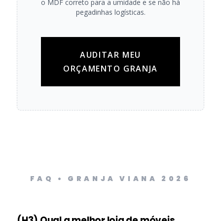
o MDF correto para a umidade e se não há
pegadinhas logísticas.
AUDITAR MEU
ORÇAMENTO GRANJA
FAQ • GRANJA VIANA 2026
(H3) Qual a melhor loja de móveis