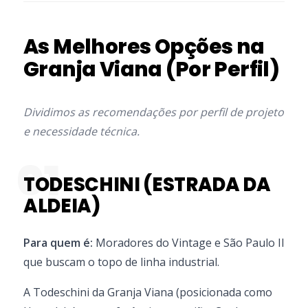
As Melhores Opções na
Granja Viana (Por Perfil)
Dividimos as recomendações por perfil de projeto
e necessidade técnica.
01
TODESCHINI (ESTRADA DA
ALDEIA)
Para quem é:
Moradores do Vintage e São Paulo II
que buscam o topo de linha industrial.
A Todeschini da Granja Viana (posicionada como