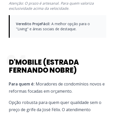
Atenção: O prazo é artesanal. Para quem valoriza
exclusividade acima da velocidade.
Veredito ProjeFácil:
A melhor opção para o
"Living" e áreas sociais de destaque.
04
D'MOBILE (ESTRADA
FERNANDO NOBRE)
Para quem é:
Moradores de condomínios novos e
reformas focadas em orçamento.
Opção robusta para quem quer qualidade sem o
preço de grife da José Félix. O atendimento