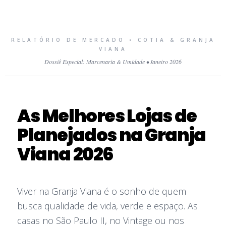
RELATÓRIO DE MERCADO • COTIA & GRANJA
VIANA
Dossiê Especial: Marcenaria & Umidade • Janeiro 2026
As Melhores Lojas de
Planejados na Granja
Viana 2026
Viver na Granja Viana é o sonho de quem
busca qualidade de vida, verde e espaço. As
casas no São Paulo II, no Vintage ou nos