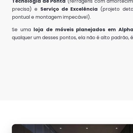
Tecnologia de Ponta
(ferragens com amortecim
precisa) e
Serviço de Excelência
(projeto deta
pontual e montagem impecável).
Se uma
loja de móveis planejados em Alphav
qualquer um desses pontos, ela não é alto padrão, 