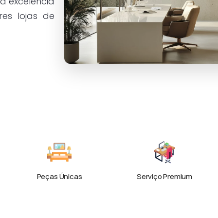
a excelência
res lojas de
Peças Únicas
Serviço Premium