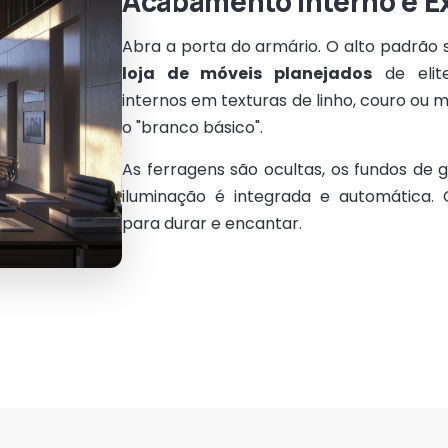
Acabamento Interno e E
Abra a porta do armário. O alto padrão 
loja de móveis planejados
de elit
internos em texturas de linho, couro ou
o "branco básico".
As ferragens são ocultas, os fundos de 
iluminação é integrada e automática.
para durar e encantar.