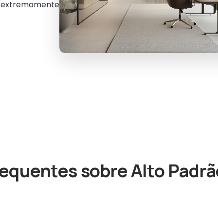
 e extremamente
equentes sobre Alto Padrã