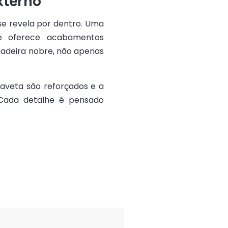
xterno
se revela por dentro. Uma
e oferece acabamentos
 madeira nobre, não apenas
gaveta são reforçados e a
 Cada detalhe é pensado