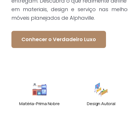
entregam. Descubra o que realmente define 
em materiais, design e serviço nas melho
móveis planejados de Alphaville.
Conhecer o Verdadeiro Luxo
Matéria-Prima Nobre
Design Autoral