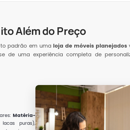
ito Além do Preço
 alto padrão em uma
loja de móveis planejados
-se de uma experiência completa de personal
lares:
Matéria-
lacas puras),