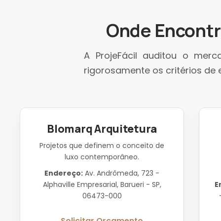
Onde Encontra
A ProjeFácil auditou o merc
rigorosamente os critérios de 
Blomarq Arquitetura
Projetos que definem o conceito de
luxo contemporâneo.
Endereço:
Av. Andrômeda, 723 -
Alphaville Empresarial, Barueri - SP,
E
06473-000
Solicitar Orçamento