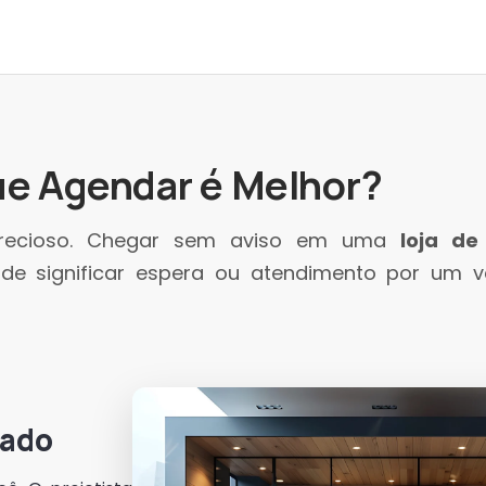
ue Agendar é Melhor?
 precioso. Chegar sem aviso em uma
loja de
e significar espera ou atendimento por um v
dado