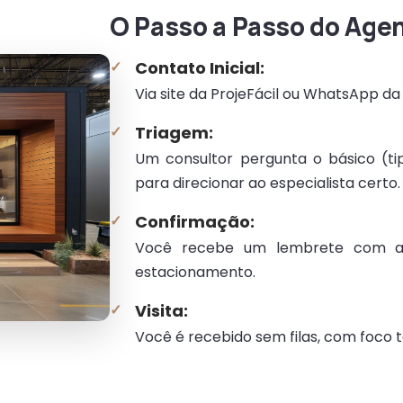
O Passo a Passo do Ag
Contato Inicial:
Via site da ProjeFácil ou WhatsApp da 
Triagem:
Um consultor pergunta o básico (ti
para direcionar ao especialista certo.
Confirmação:
Você recebe um lembrete com a 
estacionamento.
Visita:
Você é recebido sem filas, com foco t