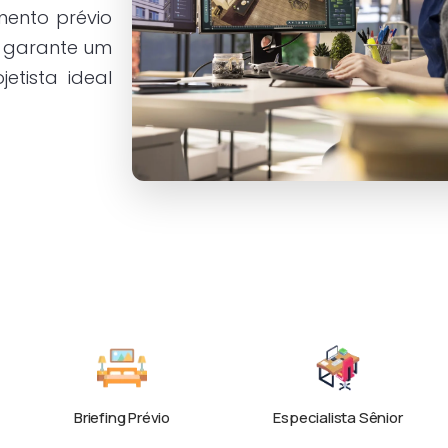
ento prévio
garante um
etista ideal
Briefing Prévio
Especialista Sênior