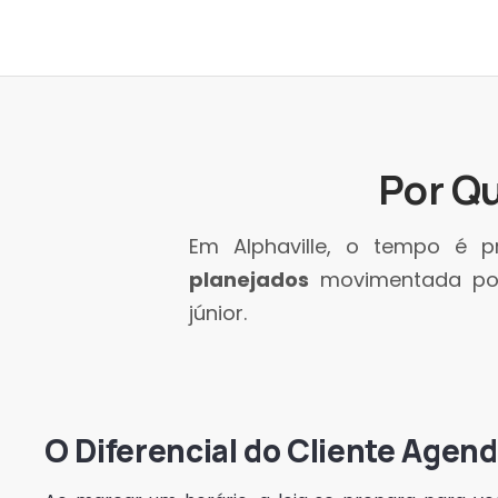
Por Q
Em Alphaville, o tempo é
planejados
movimentada pod
júnior.
O Diferencial do Cliente Agen